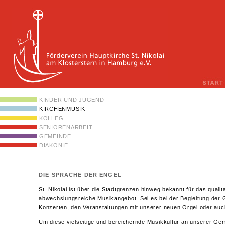
eDies
KINDER UND JUGEND
KIRCHENMUSIK
KOLLEG
SENIORENARBEIT
GEMEINDE
DIAKONIE
DIE SPRACHE DER ENGEL
St. Nikolai ist über die Stadtgrenzen hinweg bekannt für das quali
abwechslungsreiche Musikangebot. Sei es bei der Begleitung der G
Konzerten, den Veranstaltungen mit unserer neuen Orgel oder au
Um diese vielseitige und bereichernde Musikkultur an unserer Gem